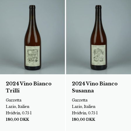
2024 Vino Bianco
2024 Vino Bianco
Trilli
Susanna
Gazzetta
Gazzetta
Lazio, Italien
Lazio, Italien
Hvidvin, 0.75 l
Hvidvin, 0.75 l
180,00
DKK
180,00
DKK