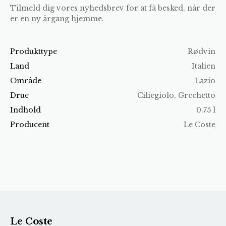
Tilmeld dig vores nyhedsbrev for at få besked, når der
er en ny årgang hjemme.
Produkttype
Rødvin
Land
Italien
Område
Lazio
Drue
Ciliegiolo, Grechetto
Indhold
0.75 l
Producent
Le Coste
Le Coste