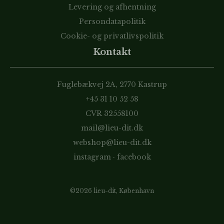
Levering og afhentning
Persondatapolitik
Cookie- og privatlivspolitik
Kontakt
Fuglebækvej 2A, 2770 Kastrup
+45 31 10 52 58
CVR 32558100
mail@lieu-dit.dk
webshop@lieu-dit.dk
instagram
·
facebook
©2026 lieu-dit, København