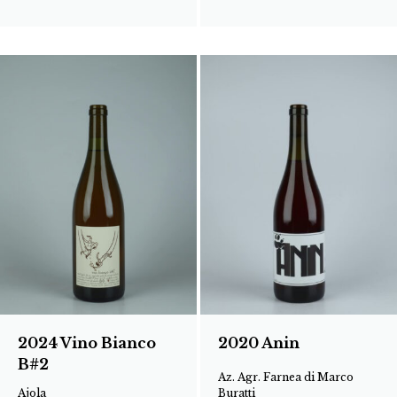
2024 Vino Bianco
2020 Anin
B#2
Az. Agr. Farnea di Marco
Ajola
Buratti