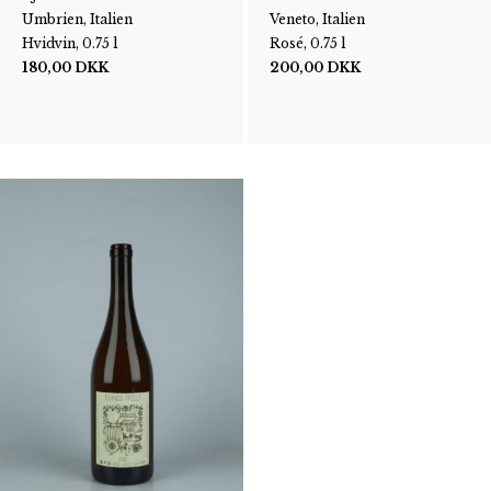
Umbrien, Italien
Veneto, Italien
Hvidvin, 0.75 l
Rosé, 0.75 l
180,00
DKK
200,00
DKK