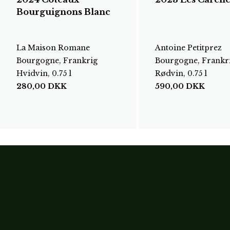
Bourguignons Blanc
La Maison Romane
Antoine Petitprez
Bourgogne, Frankrig
Bourgogne, Frankr
Hvidvin, 0.75 l
Rødvin, 0.75 l
280,00
DKK
590,00
DKK