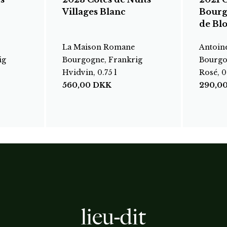
Villages Blanc
Bourg
de Bl
La Maison Romane
Antoine
ig
Bourgogne, Frankrig
Bourgo
Hvidvin, 0.75 l
Rosé, 0.
560,00
DKK
290,0