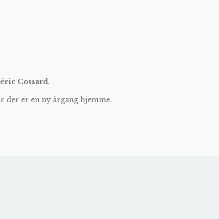
éric Cossard
.
år der er en ny årgang hjemme.