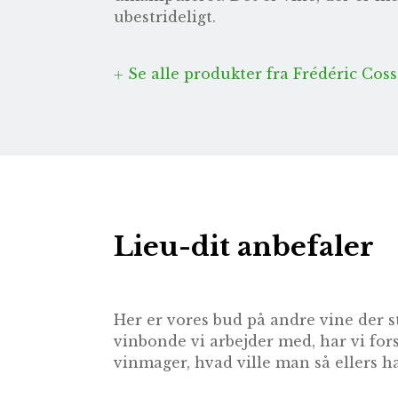
ubestrideligt.
Se alle produkter fra Frédéric Cos
Lieu-dit anbefaler
Her er vores bud på andre vine der s
vinbonde vi arbejder med, har vi for
vinmager, hvad ville man så ellers ha