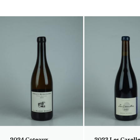
2024 Coteaux
2023 Les Carelle