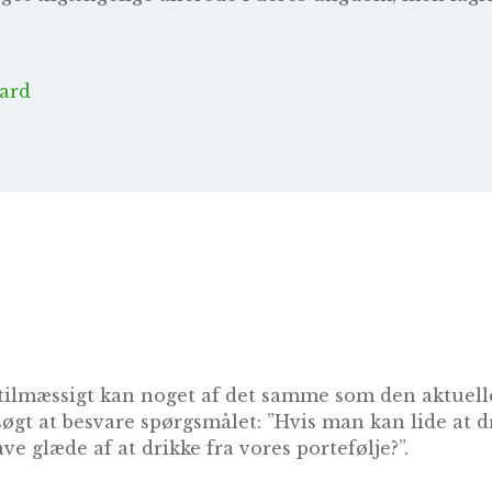
sard
tilmæssigt kan noget af det samme som den aktuelle
søgt at besvare spørgsmålet: ”Hvis man kan lide at 
ve glæde af at drikke fra vores portefølje?”.