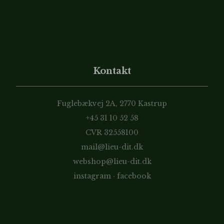
Kontakt
Fuglebækvej 2A, 2770 Kastrup
+45 31 10 52 58
CVR 32558100
mail@lieu-dit.dk
webshop@lieu-dit.dk
instagram
·
facebook