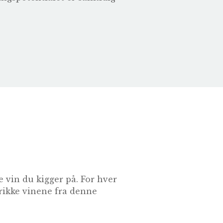
 vin du kigger på. For hver
drikke vinene fra denne