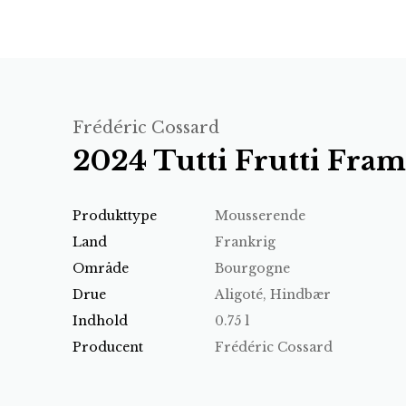
Frédéric Cossard
2024 Tutti Frutti Fra
Produkttype
Mousserende
Land
Frankrig
Område
Bourgogne
Drue
Aligoté, Hindbær
Indhold
0.75 l
Producent
Frédéric Cossard