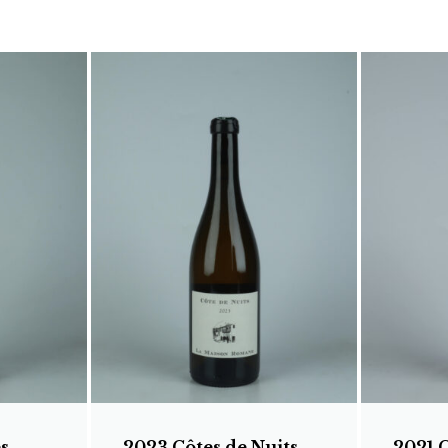
s
2023 Côtes de Nuits
2021 