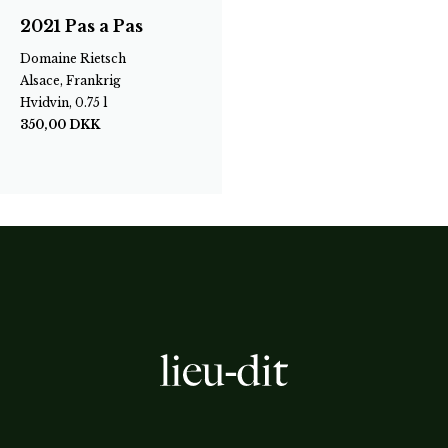
2021 Pas a Pas
Domaine Rietsch
Alsace, Frankrig
Hvidvin, 0.75 l
350,00
DKK