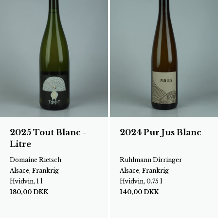
2025 Tout Blanc -
2024 Pur Jus Blanc
Litre
Domaine Rietsch
Ruhlmann Dirringer
Alsace, Frankrig
Alsace, Frankrig
Hvidvin, 1 l
Hvidvin, 0.75 l
180,00
DKK
140,00
DKK