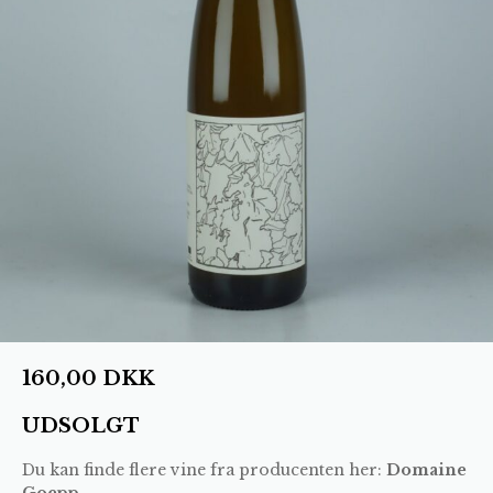
160,00
DKK
UDSOLGT
Du kan finde flere vine fra producenten her:
Domaine
Goepp
.