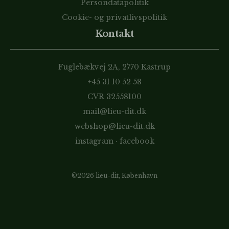
Persondatapolitik
Cookie- og privatlivspolitik
Kontakt
Fuglebækvej 2A, 2770 Kastrup
+45 31 10 52 58
CVR 32558100
mail@lieu-dit.dk
webshop@lieu-dit.dk
instagram
·
facebook
©2026 lieu-dit, København