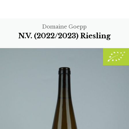
Domaine Goepp
N.V. (2022/2023) Riesling