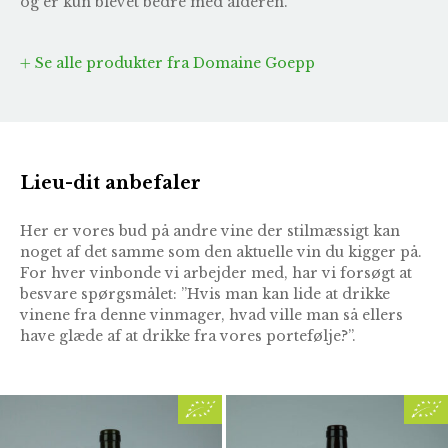
og er kun blevet bedre med alderen.
Se alle produkter fra Domaine Goepp
Lieu-dit anbefaler
Her er vores bud på andre vine der stilmæssigt kan
noget af det samme som den aktuelle vin du kigger på.
For hver vinbonde vi arbejder med, har vi forsøgt at
besvare spørgsmålet: ”Hvis man kan lide at drikke
vinene fra denne vinmager, hvad ville man så ellers
have glæde af at drikke fra vores portefølje?”.