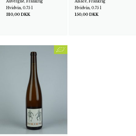
Auvergne, Frankrig
Alsace, Frankrig
Hvidvin, 0.75 l
Hvidvin, 0.75 l
310,00
DKK
150,00
DKK