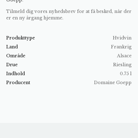
Tilmeld dig vores nyhedsbrev for at få besked, når der
er en ny årgang hjemme.
Produkttype
Hvidvin
Land
Frankrig
Område
Alsace
Drue
Riesling
Indhold
0.75 l
Producent
Domaine Goepp